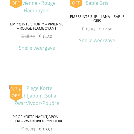
OFF
OFF
EMPREINTE SLIP – LANA – SABLE
GRIS
EMPREINTE SHORTY – VIVIENNE
€
19.95
€
12.50
– ROUGE FLAMBOYANT
€
18.50
€
14.50
Snelle weergave
Snelle weergave
33
%
OFF
PIEGE KORTE NACHTJAPON –
SOFIA – ZWART/IVOOR/POUDRE
€
29.95
€
19.95