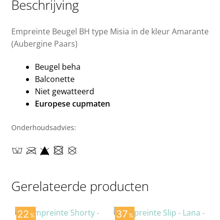
Beschrijving
Empreinte Beugel BH type Misia in de kleur Amarante
(Aubergine Paars)
Beugel beha
Balconette
Niet gewatteerd
Europese cupmaten
Onderhoudsadvies:
Gerelateerde producten
22
37
%
%