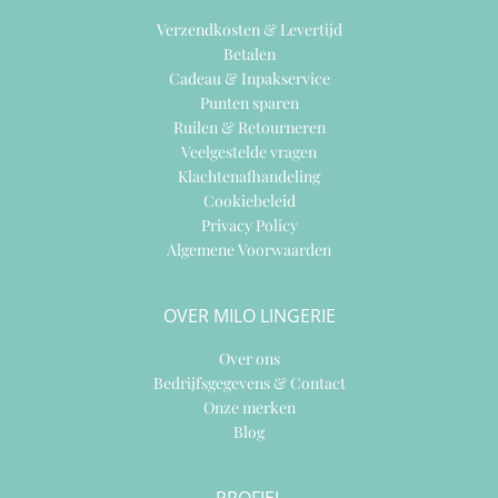
Verzendkosten & Levertijd
Betalen
Cadeau & Inpakservice
Punten sparen
Ruilen & Retourneren
Veelgestelde vragen
Klachtenafhandeling
Cookiebeleid
Privacy Policy
Algemene Voorwaarden
OVER MILO LINGERIE
Over ons
Bedrijfsgegevens & Contact
Onze merken
Blog
PROFIEL