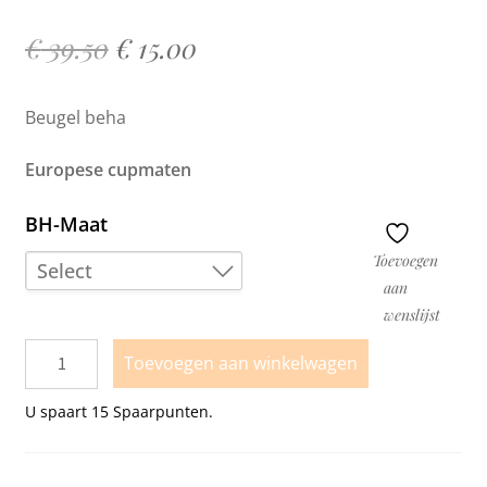
€
39.50
€
15.00
Beugel beha
Europese cupmaten
BH-Maat
Toevoegen
Select
aan
wenslijst
70C
Toevoegen aan winkelwagen
U spaart
15
Spaarpunten.