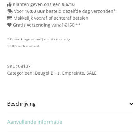
Klanten geven ons een
9,5/10
Voor
16:00 uur
besteld dezelfde dag verzonden*
Makkelijk vooraf of achteraf betalen
Gratis verzending
vanaf €150 **
* Op werkdagen (ma-vr) en mits voorradig
** Binnen Nederland
SKU:
08137
Categorieën:
Beugel BH's
,
Empreinte
,
SALE
Beschrijving
Aanvullende informatie