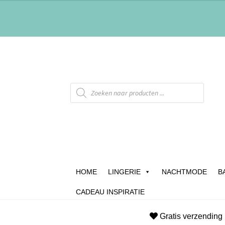
HOME
LINGERIE
NACHTMODE
B
CADEAU INSPIRATIE
Home
Afrekenen
Algemene Voorwaarden
B
Gratis verzending