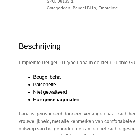
SKU:
08133-1
Categorieën:
Beugel BH's
,
Empreinte
Beschrijving
Empreinte Beugel BH type Lana in de kleur Bubble Gu
Beugel beha
Balconette
Niet gewatteerd
Europese cupmaten
Lana is geïnspireerd door een verlangen naar zachtheid
vrouwelijkheid, met alle kenmerken van comfortabele en
ontwerp van het geborduurde kant en het zachte gevoel 