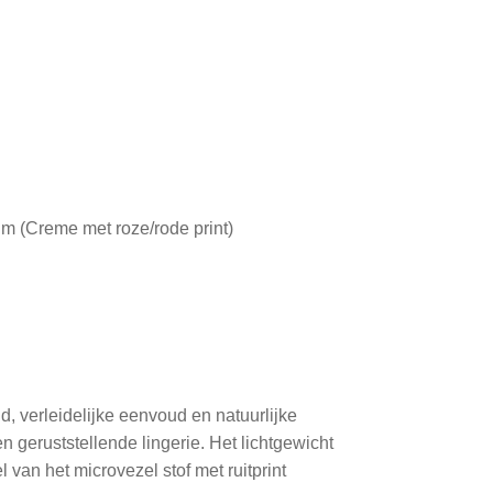
m (Creme met roze/rode print)
, verleidelijke eenvoud en natuurlijke
 geruststellende lingerie. Het lichtgewicht
van het microvezel stof met ruitprint