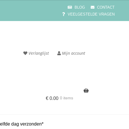
BLOG
CONTACT
VEELGESTELDE VRAGEN
Verlanglijst
Mijn account
0 items
€
0.00
e
Cart
elfde dag verzonden*