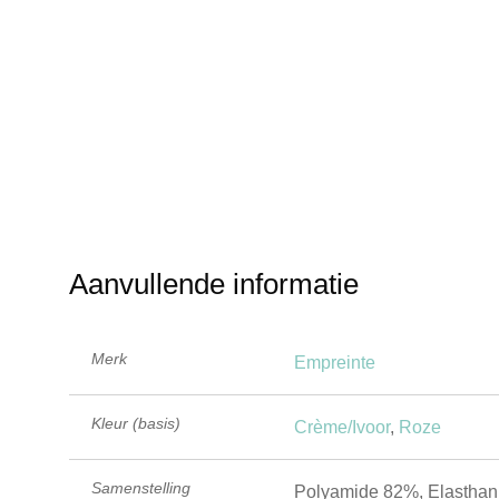
Aanvullende informatie
Merk
Empreinte
Kleur (basis)
Crème/Ivoor
,
Roze
Samenstelling
Polyamide 82%, Elasthan