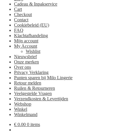
Cadeau & Inpakservice
Cart
Checkout
Contact
Cookiebeleid (EU)
FAQ
Klachtafhandeling
Mijn account
My Account
Wishlist
Nieuwsbrief
Onze merken
Over ons
Privacy Verklaring
Punten sparen bij Milo Lingerie
Retour melden
Ruilen & Retourneren
Veelgestelde Vragen
Verzendkosten & Levertijden
Webshop
Winkel
Winkelmand
€
0.00
0 items