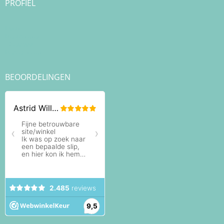
PROFIEL
Login
Registreren
Checkout
Bestellingen
BEOORDELINGEN