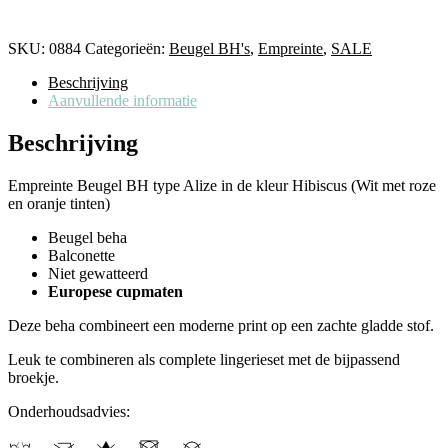
SKU:
0884
Categorieën:
Beugel BH's
,
Empreinte
,
SALE
Beschrijving
Aanvullende informatie
Beschrijving
Empreinte Beugel BH type Alize in de kleur Hibiscus (Wit met roze
en oranje tinten)
Beugel beha
Balconette
Niet gewatteerd
Europese cupmaten
Deze beha combineert een moderne print op een zachte gladde stof.
Leuk te combineren als complete lingerieset met de bijpassend
broekje.
Onderhoudsadvies: