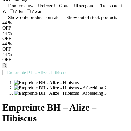
Donkerblauw
Felroze
Goud
Rozegoud
Transparant
Wit
Zilver
Zwart
Show only products on sale
Show out of stock products
44
%
OFF
44
%
OFF
44
%
OFF
44
%
OFF
🔍
Empreinte BH – Alize –
Hibiscus