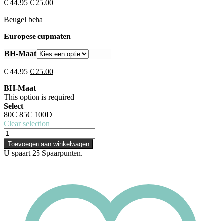
€
44.95
€
25.00
Beugel beha
Europese cupmaten
BH-Maat
€
44.95
€
25.00
BH-Maat
This option is required
Select
80C
85C
100D
Clear selection
Toevoegen aan winkelwagen
U spaart
25
Spaarpunten.