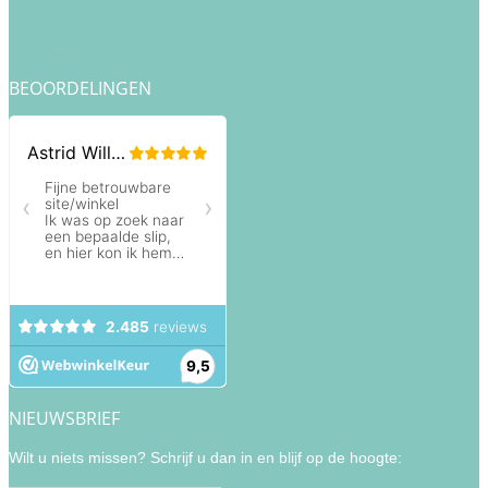
Login
Registreren
Checkout
Bestellingen
BEOORDELINGEN
NIEUWSBRIEF
Wilt u niets missen? Schrijf u dan in en blijf op de hoogte: