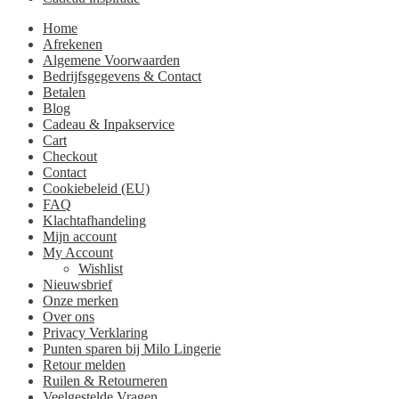
Home
Afrekenen
Algemene Voorwaarden
Bedrijfsgegevens & Contact
Betalen
Blog
Cadeau & Inpakservice
Cart
Checkout
Contact
Cookiebeleid (EU)
FAQ
Klachtafhandeling
Mijn account
My Account
Wishlist
Nieuwsbrief
Onze merken
Over ons
Privacy Verklaring
Punten sparen bij Milo Lingerie
Retour melden
Ruilen & Retourneren
Veelgestelde Vragen