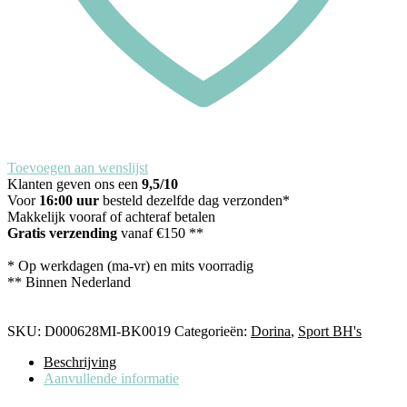
Toevoegen aan wenslijst
Klanten geven ons een
9,5/10
Voor
16:00 uur
besteld dezelfde dag verzonden*
Makkelijk vooraf of achteraf betalen
Gratis verzending
vanaf €150 **
* Op werkdagen (ma-vr) en mits voorradig
** Binnen Nederland
SKU:
D000628MI-BK0019
Categorieën:
Dorina
,
Sport BH's
Beschrijving
Aanvullende informatie