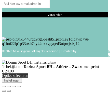
© 2026 Milo Lingerie, All Rights Reserved | Created by
Wendy Venema – Creati
Business Coachi
Je bekijkt nu:
Dorina Sport BH – Athlete – Zwart met print
€
24.00
Opties selecteren
Instellingen