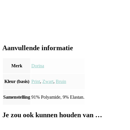
Aanvullende informatie
Merk
Dorina
Kleur (basis)
Print
,
Zwart
,
Bruin
Samenstelling
91% Polyamide, 9% Elastan.
Je zou ook kunnen houden van …