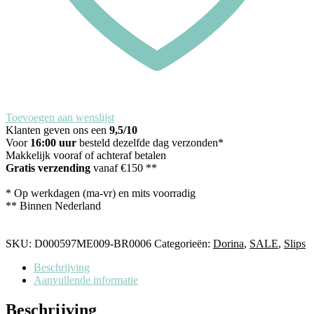
Toevoegen aan wenslijst
Klanten geven ons een
9,5/10
Voor
16:00 uur
besteld dezelfde dag verzonden*
Makkelijk vooraf of achteraf betalen
Gratis verzending
vanaf €150 **
* Op werkdagen (ma-vr) en mits voorradig
** Binnen Nederland
SKU:
D000597ME009-BR0006
Categorieën:
Dorina
,
SALE
,
Slips
Beschrijving
Aanvullende informatie
Beschrijving