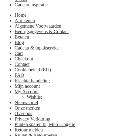
Cadeau inspiratie
Home
Afrekenen
Algemene Voorwaarden
Bedrijfsgegevens & Contact
Betalen
Blog
Cadeau & Inpakservice
Cart
Checkout
Contact
Cookiebeleid (EU)
FAQ
Klachtafhandeling
Mijn account
My Account
Wishlist
Nieuwsbrief
Onze merken
Over ons
Privacy Verklaring
Punten sparen bij Milo Lingerie
Retour melden
Ruilen & Retourneren