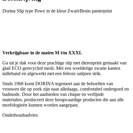
Dorina Slip type Powe in de kleur Zwart/Bruin panterprint
Verkrijgbaar in de maten M t/m XXXL
Ga uit je dak voor deze prachtige slip met dierenprint gemaakt van
glad ECO gerecycled mesh. Met een weelderige zwarte kanten
tailleband en afgewerkt met een felroze satijnen strik.
Sinds 1968 komt DORINA tegemoet aan de behoeften van
vrouwen die op zoek zijn naar alledaags, comfortabel ondergoed en
badmode. Door het aanbieden van chique en verfijnde
materialen, produceert deze hoogwaardige producten die aan alle
morfologieën kunnen worden aangepast.
Onderhoudsadvies: