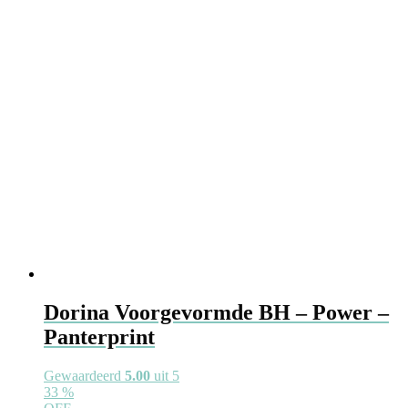
Dorina Voorgevormde BH – Power –
Panterprint
Gewaardeerd
5.00
uit 5
33
%