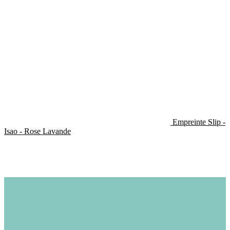
Empreinte Slip -
Isao - Rose Lavande