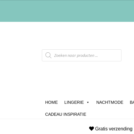
HOME
LINGERIE
NACHTMODE
B
CADEAU INSPIRATIE
Home
Afrekenen
Algemene Voorwaarden
B
Gratis verzending