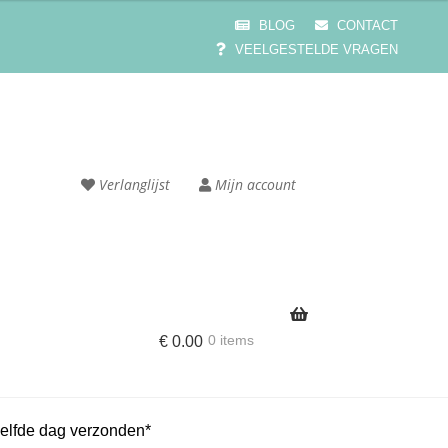
BLOG
CONTACT
VEELGESTELDE VRAGEN
Verlanglijst
Mijn account
0 items
€
0.00
e
Cart
elfde dag verzonden*