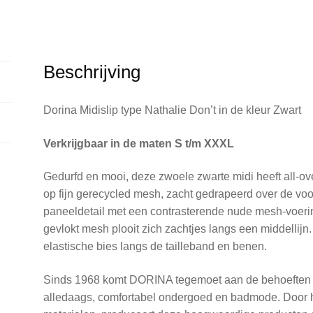
Beschrijving
Dorina Midislip type Nathalie Don’t in de kleur Zwart
Verkrijgbaar in de maten S t/m XXXL
Gedurfd en mooi, deze zwoele zwarte midi heeft all-ove
op fijn gerecycled mesh, zacht gedrapeerd over de vo
paneeldetail met een contrasterende nude mesh-voerin
gevlokt mesh plooit zich zachtjes langs een middellijn.
elastische bies langs de tailleband en benen.
Sinds 1968 komt DORINA tegemoet aan de behoeften v
alledaags, comfortabel ondergoed en badmode. Door h