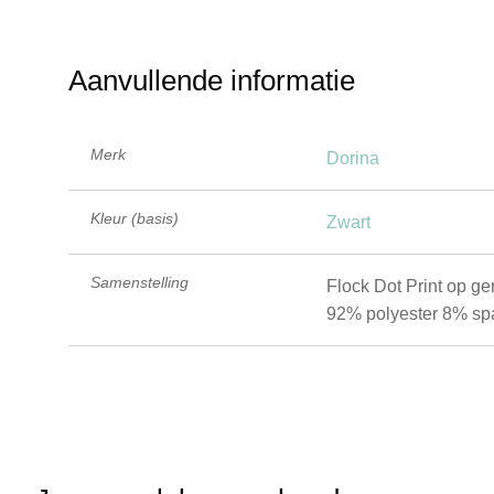
Aanvullende informatie
Merk
Dorina
Kleur (basis)
Zwart
Samenstelling
Flock Dot Print op g
92% polyester 8% s