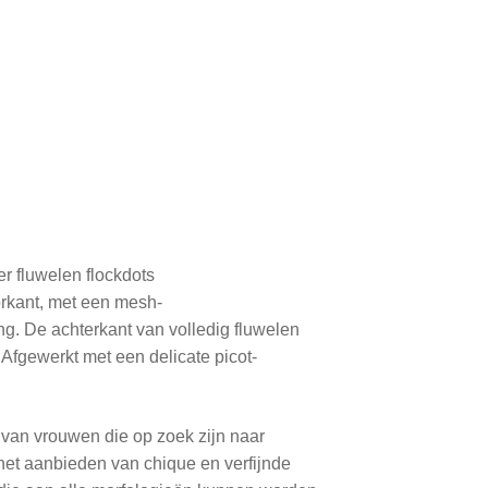
r fluwelen flockdots
orkant, met een mesh-
g. De achterkant van volledig fluwelen
 Afgewerkt met een delicate picot-
an vrouwen die op zoek zijn naar
et aanbieden van chique en verfijnde