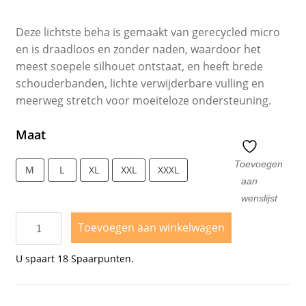
Deze lichtste beha is gemaakt van gerecycled micro
en is draadloos en zonder naden, waardoor het
meest soepele silhouet ontstaat, en heeft brede
schouderbanden, lichte verwijderbare vulling en
meerweg stretch voor moeiteloze ondersteuning.
Maat
Toevoegen
M
L
XL
XXL
XXXL
aan
wenslijst
Toevoegen aan winkelwagen
U spaart
18
Spaarpunten.