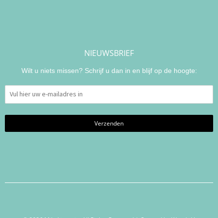
NIEUWSBRIEF
Wilt u niets missen? Schrijf u dan in en blijf op de hoogte: