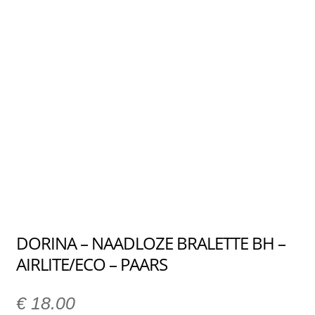
DORINA – NAADLOZE BRALETTE BH –
AIRLITE/ECO – PAARS
€
18.00