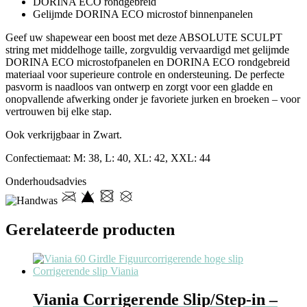
DORINA ECO rondgebreid
Gelijmde DORINA ECO microstof binnenpanelen
Geef uw shapewear een boost met deze ABSOLUTE SCULPT
string met middelhoge taille, zorgvuldig vervaardigd met gelijmde
DORINA ECO microstofpanelen en DORINA ECO rondgebreid
materiaal voor superieure controle en ondersteuning. De perfecte
pasvorm is naadloos van ontwerp en zorgt voor een gladde en
onopvallende afwerking onder je favoriete jurken en broeken – voor
vertrouwen bij elke stap.
Ook verkrijgbaar in Zwart.
Confectiemaat: M: 38, L: 40, XL: 42, XXL: 44
Onderhoudsadvies
Gerelateerde producten
Viania Corrigerende Slip/Step-in –