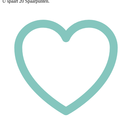
U spaart
20
Spaarpunten.