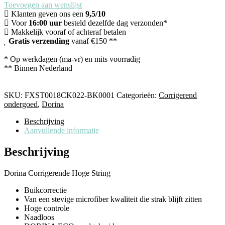
Toevoegen aan wenslijst
Klanten geven ons een
9,5/10
Voor
16:00 uur
besteld dezelfde dag verzonden*
Makkelijk vooraf of achteraf betalen
Gratis verzending
vanaf €150 **
* Op werkdagen (ma-vr) en mits voorradig
** Binnen Nederland
SKU:
FXST0018CK022-BK0001
Categorieën:
Corrigerend
ondergoed
,
Dorina
Beschrijving
Aanvullende informatie
Beschrijving
Dorina Corrigerende Hoge String
Buikcorrectie
Van een stevige microfiber kwaliteit die strak blijft zitten
Hoge controle
Naadloos