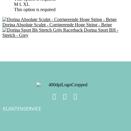
M
L
XL
This option is required
Dorina Absolute Sculpt - Corrigerende Hoge String - Beige
Dorina Sport BH -
Stretch - Grey
KLANTENSERVICE
Verzendkosten & Levertijd
Betalen