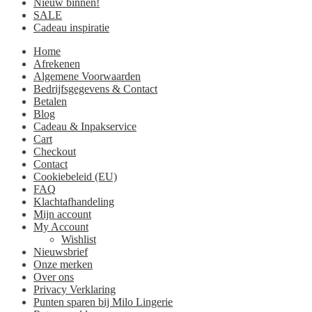
Nieuw binnen!
SALE
Cadeau inspiratie
Home
Afrekenen
Algemene Voorwaarden
Bedrijfsgegevens & Contact
Betalen
Blog
Cadeau & Inpakservice
Cart
Checkout
Contact
Cookiebeleid (EU)
FAQ
Klachtafhandeling
Mijn account
My Account
Wishlist
Nieuwsbrief
Onze merken
Over ons
Privacy Verklaring
Punten sparen bij Milo Lingerie