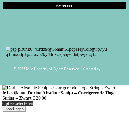
© 2026 Milo Lingerie, All Rights Reserved | Created by
Wendy Venema –
Creative Business Coaching
Je bekijkt nu:
Dorina Absolute Sculpt – Corrigerende Hoge
String – Zwart
€
20.00
Opties selecteren
Instellingen