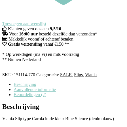
Toevoegen aan wenslijst
Klanten geven ons een
9,5/10
Voor
16:00 uur
besteld dezelfde dag verzonden*
Makkelijk vooraf of achteraf betalen
Gratis verzending
vanaf €150 **
* Op werkdagen (ma-vr) en mits voorradig
** Binnen Nederland
SKU:
151114-770
Categorieën:
SALE
,
Slips
,
Viania
Beschrijving
Aanvullende informatie
Beoordelingen (2)
Beschrijving
Viania Slip type Carola in de kleur Blue Silence (denimblauw)