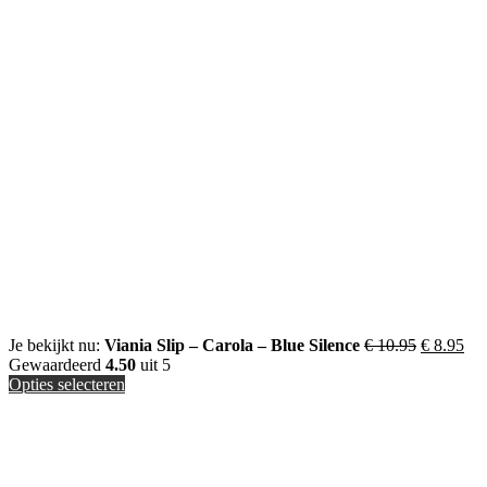
Je bekijkt nu:
Viania Slip – Carola – Blue Silence
€
10.95
€
8.95
Gewaardeerd
4.50
uit 5
Opties selecteren