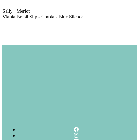
Sally - Merlot
Viania Brasil Slip - Carola - Blue Silence