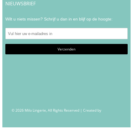
NIEUWSBRIEF
Wilt u niets missen? Schrijf u dan in en blijf op de hoogte:
© 2026 Milo Lingerie, All Rights Reserved | Created by
Wendy Venema –
Creative Business Coaching