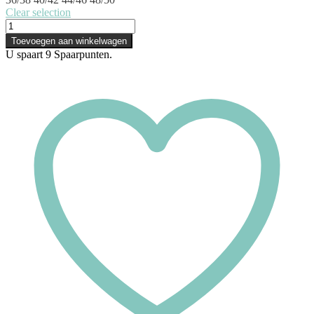
Clear selection
Toevoegen aan winkelwagen
U spaart
9
Spaarpunten.