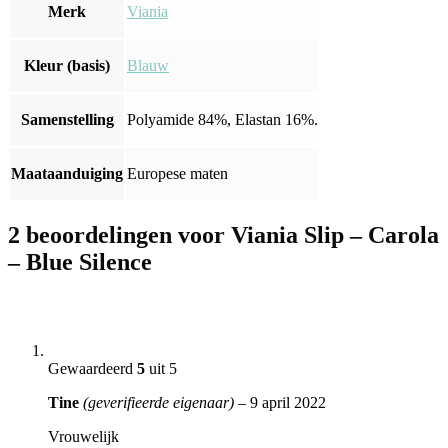
Merk
Viania
Kleur (basis)
Blauw
Samenstelling
Polyamide 84%, Elastan 16%.
Maataanduiging
Europese maten
2 beoordelingen voor
Viania Slip – Carola
– Blue Silence
Gewaardeerd
5
uit 5
Tine
(geverifieerde eigenaar)
–
9 april 2022
Vrouwelijk