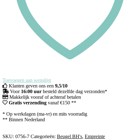
Toevoegen aan wenslijst
Klanten geven ons een
9,5/10
Voor
16:00 uur
besteld dezelfde dag verzonden*
Makkelijk vooraf of achteraf betalen
Gratis verzending
vanaf €150 **
* Op werkdagen (ma-vr) en mits voorradig
** Binnen Nederland
SKU:
0756-7
Categorieën:
Beugel BH's
,
Empreinte