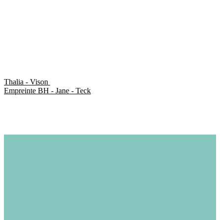
Thalia - Vison
Empreinte BH - Jane - Teck