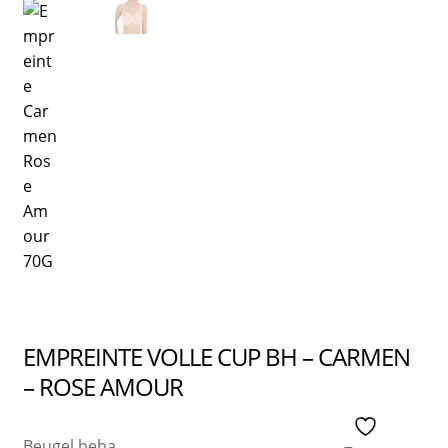
EMPREINTE VOLLE CUP BH – CARMEN
– ROSE AMOUR
Beugel beha