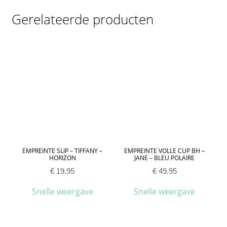
Gerelateerde producten
EMPREINTE SLIP – TIFFANY –
EMPREINTE VOLLE CUP BH –
HORIZON
JANE – BLEU POLAIRE
€
19.95
€
49.95
Snelle weergave
Snelle weergave