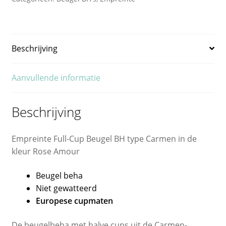
Beschrijving
Aanvullende informatie
Beschrijving
Empreinte Full-Cup Beugel BH type Carmen in de
kleur Rose Amour
Beugel beha
Niet gewatteerd
Europese cupmaten
De beugelbeha met halve cups uit de Carmen-