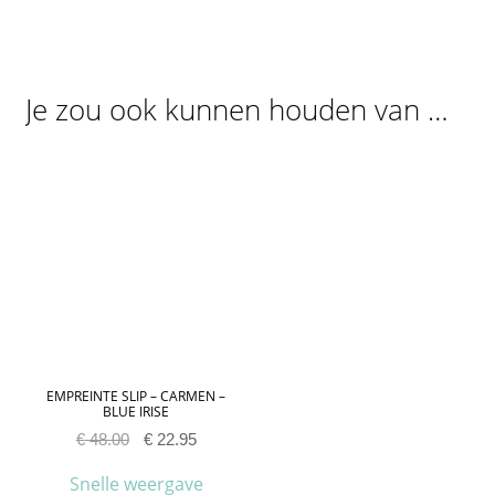
Je zou ook kunnen houden van …
EMPREINTE SLIP – CARMEN –
BLUE IRISE
€
48.00
€
22.95
Snelle weergave