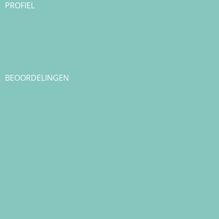
PROFIEL
Login
Registreren
Checkout
Bestellingen
BEOORDELINGEN