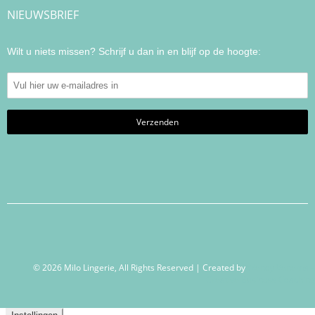
NIEUWSBRIEF
Wilt u niets missen? Schrijf u dan in en blijf op de hoogte:
© 2026 Milo Lingerie, All Rights Reserved | Created by
Wendy Venema –
Creative Business Coaching