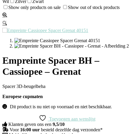
Wit
Zilver
Zwart
Show only products on sale
Show out of stock products
🔍
Empreinte Spacer BH –
Cassiopee – Grenat
Spacer 3D-beugelbeha
Europese cupmaten
Dit product is nu niet op voorraad en niet beschikbaar.
Toevoegen aan wenslijst
Klanten geven ons een
9,5/10
Voor
16:00 uur
besteld dezelfde dag verzonden*