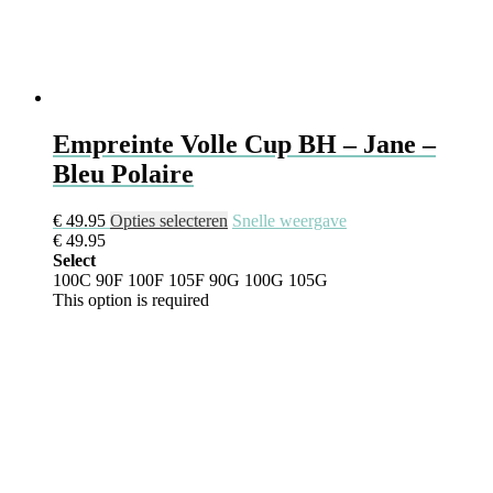
Empreinte Volle Cup BH – Jane –
Bleu Polaire
€
49.95
Opties selecteren
Snelle weergave
€
49.95
Select
100C
90F
100F
105F
90G
100G
105G
This option is required