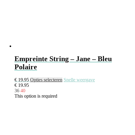
Empreinte String – Jane – Bleu
Polaire
€
19.95
Opties selecteren
Snelle weergave
€
19.95
36
40
This option is required