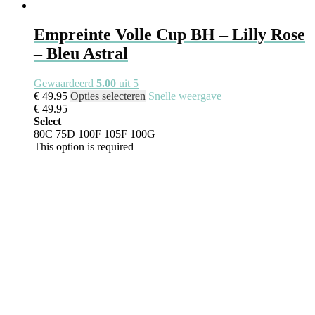
Empreinte Volle Cup BH – Lilly Rose
– Bleu Astral
Gewaardeerd
5.00
uit 5
€
49.95
Opties selecteren
Snelle weergave
€
49.95
Select
80C
75D
100F
105F
100G
This option is required