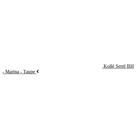
Kollé Serré BH
- Marina - Taupe