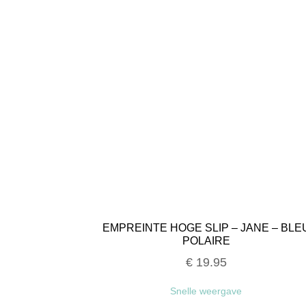
EMPREINTE HOGE SLIP – JANE – BLE
POLAIRE
€
19.95
Snelle weergave