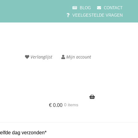
BLOG
CONTACT
VEELGESTELDE VRAGEN
Verlanglijst
Mijn account
0 items
€
0.00
e
Cart
elfde dag verzonden*