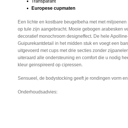
Transparant
Europese cupmaten
Een lichte en kostbare beugelbeha met met miljoenen 
op tule zijn aangebracht. Mooie gebogen arabesken v
decoratief monochroom designeffect. De hele Apolline-
Guipurekantdetail in het midden stuk en voegt een bar
uitgevoerd met cups met drie secties zonder zijpanel
uiteraard alle ondersteuning en comfort die u nodig he
kleur geinspireerd op cipressen.
Sensueel, de bodystocking geeft je rondingen vorm en 
Onderhoudsadvies: