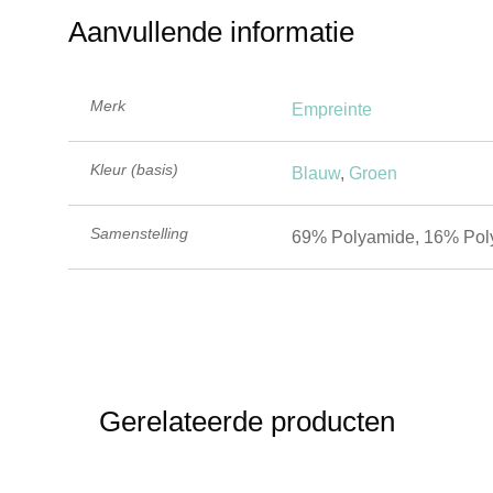
Aanvullende informatie
Merk
Empreinte
Kleur (basis)
Blauw
,
Groen
Samenstelling
69% Polyamide, 16% Poly
Gerelateerde producten