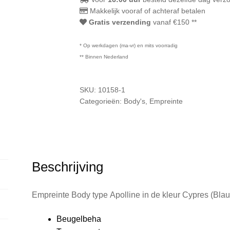
Makkelijk vooraf of achteraf betalen
Gratis verzending
vanaf €150 **
* Op werkdagen (ma-vr) en mits voorradig
** Binnen Nederland
SKU:
10158-1
Categorieën:
Body's
,
Empreinte
Beschrijving
Empreinte Body type Apolline in de kleur Cypres (Bla
Beugelbeha