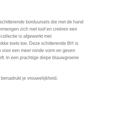
schitterende borduursels die met de hand
ermengen zich met loof en creëren een
collectie is afgewerkt met
okke toets toe. Deze schitterende BH is
en voor een meer ronde vorm en geven
eft. In een prachtige diepe blauwgroene
benadrukt je vrouwelijkheid.