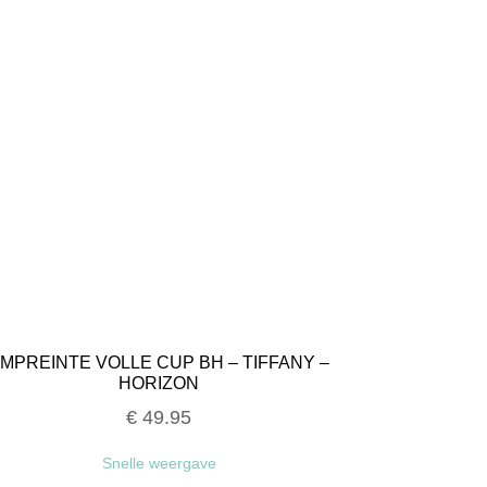
MPREINTE VOLLE CUP BH – TIFFANY –
HORIZON
€
49.95
Snelle weergave