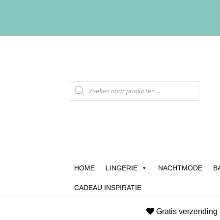
HOME
LINGERIE
NACHTMODE
B
CADEAU INSPIRATIE
Home
Afrekenen
Algemene Voorwaarden
B
Gratis verzending