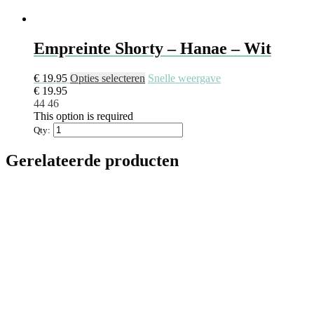
Empreinte Shorty – Hanae – Wit
€
19.95
Opties selecteren
Snelle weergave
€
19.95
44
46
This option is required
Qty:
Gerelateerde producten