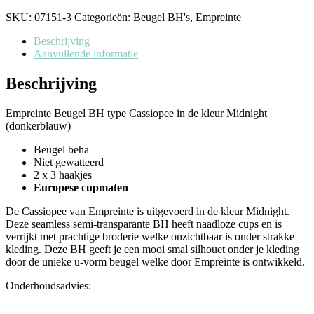
SKU:
07151-3
Categorieën:
Beugel BH's
,
Empreinte
Beschrijving
Aanvullende informatie
Beschrijving
Empreinte Beugel BH type Cassiopee in de kleur Midnight
(donkerblauw)
Beugel beha
Niet gewatteerd
2 x 3 haakjes
Europese cupmaten
De Cassiopee van Empreinte is uitgevoerd in de kleur Midnight.
Deze seamless semi-transparante BH heeft naadloze cups en is
verrijkt met prachtige broderie welke onzichtbaar is onder strakke
kleding. Deze BH geeft je een mooi smal silhouet onder je kleding
door de unieke u-vorm beugel welke door Empreinte is ontwikkeld.
Onderhoudsadvies: