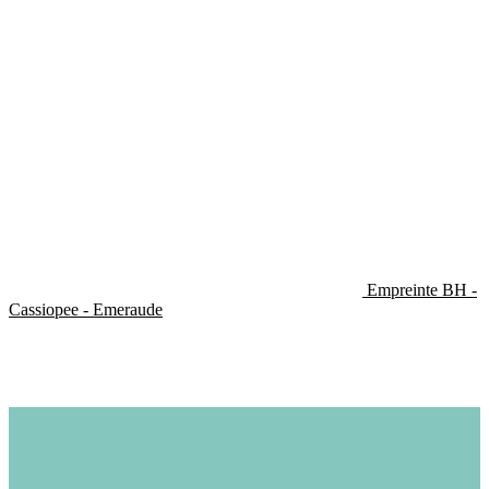
Empreinte BH -
Cassiopee - Emeraude