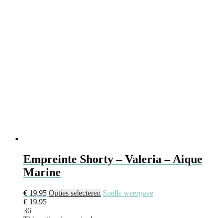
Empreinte Shorty – Valeria – Aique
Marine
€
19.95
Opties selecteren
Snelle weergave
€
19.95
36