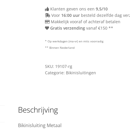
Klanten geven ons een
9,5/10
Voor
16:00 uur
besteld dezelfde dag ve
Makkelijk vooraf of achteraf betalen
Gratis verzending
vanaf €150 **
* Op werkdagen (ma-vr) en mits voorradig
** Binnen Nederland
SKU:
19107-rg
Categorie:
Bikinisluitingen
Beschrijving
Bikinisluiting Metaal