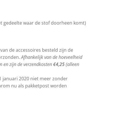
 gedeelte waar de stof doorheen komt)
 van de accessoires besteld zijn de
erzonden.
Afhankelijk van de hoeveelheid
n en zijn de verzendkosten
€4,25
(alleen
1 januari 2020 niet meer zonder
rom nu als pakketpost worden