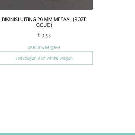
BIKINISLUITING 20 MM METAAL (ROZE
GOUD)
€
3.95
Snelle weergave
Toevoegen aan winkelwagen