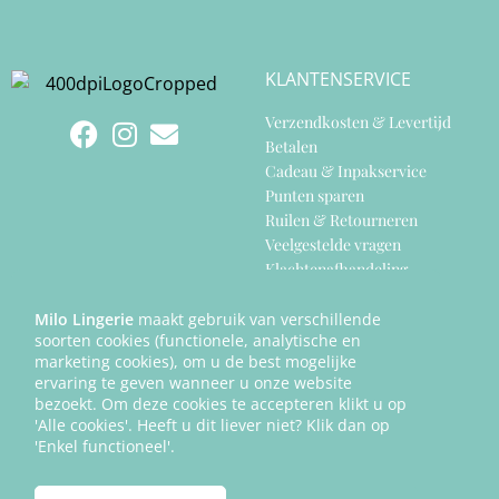
KLANTENSERVICE
Verzendkosten & Levertijd
Betalen
Cadeau & Inpakservice
Punten sparen
Ruilen & Retourneren
Veelgestelde vragen
Klachtenafhandeling
Cookiebeleid
Privacy Policy
Milo Lingerie
maakt gebruik van verschillende
soorten cookies (functionele, analytische en
Algemene Voorwaarden
marketing cookies), om u de best mogelijke
ervaring te geven wanneer u onze website
bezoekt. Om deze cookies te accepteren klikt u op
'Alle cookies'. Heeft u dit liever niet? Klik dan op
'Enkel functioneel'.