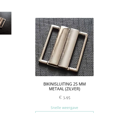
BIKINISLUITING 25 MM
METAAL (ZILVER)
€
3.95
Snelle weergave