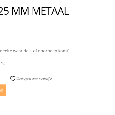
 25 MM METAAL
deelte waar de stof doorheen komt)
rt.
Toevoegen aan wenslijst
en