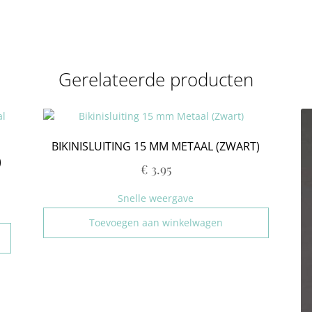
Gerelateerde producten
BIKINISLUITING 15 MM METAAL (ZWART)
)
€
3.95
Snelle weergave
Toevoegen aan winkelwagen