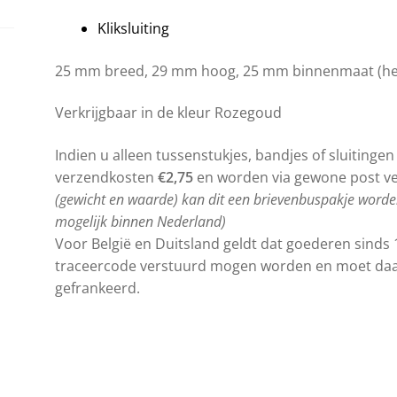
Kliksluiting
25 mm breed, 29 mm hoog, 25 mm binnenmaat (het
Verkrijgbaar in de kleur Rozegoud
Indien u alleen tussenstukjes, bandjes of sluitingen
verzendkosten
€2,75
en worden via gewone post v
(gewicht en waarde) kan dit een brievenbuspakje worde
mogelijk binnen Nederland)
Voor België en Duitsland geldt dat goederen sinds 
traceercode verstuurd mogen worden en moet daa
gefrankeerd.