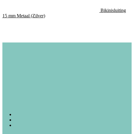
Bikinisluiting
15 mm Metaal (Zilver)