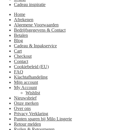
Cadeau inspiratie
Home
Afrekenen
Algemene Voorwaarden
Bedrijfsgegevens & Contact
Betalen
Blog
Cadeau & Inpakservice
Cart
Checkout
Contact
Cookiebeleid (EU)
FAQ
Klachtafhandeling
Mijn account
My Account
Wishlist
Nieuwsbrief
Onze merken
Over ons
Privacy Verklaring
Punten sparen bij Milo Lingerie
Retour melden
Ruilen & Retourneren