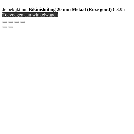
Je bekijkt nu:
Bikinisluiting 20 mm Metaal (Roze goud)
€
3.95
Toevoegen aan winkelwagen