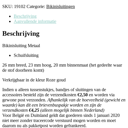
SKU:
19102
Categorie:
Bikinisluitingen
Beschrijving
Aanvullende informatie
Beschrijving
Bikinisluiting Metaal
Schuifsluiting
26 mm breed, 23 mm hoog, 20 mm binnenmaat (het gedeelte waar
de stof doorheen komt)
Verkrijgbaar in de kleur Roze goud
Indien u alleen tussenstukjes, bandjes of sluitingen van de
accessoires besteld zijn de verzendkosten
€2,50
en worden via
gewone post verzonden.
Afhankelijk van de hoeveelheid (gewicht en
waarde) kan dit een brievenbuspakje worden en zijn de
verzendkosten
€4,25
(alleen mogelijk binnen Nederland)
Voor België en Duitsland geldt dat goederen sinds 1 januari 2020
niet meer zonder traceercode verstuurd mogen worden en moet
daarom nu als pakketpost worden gefrankeerd.