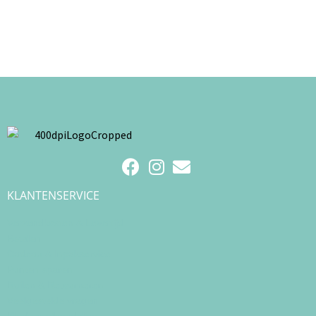
KLANTENSERVICE
Verzendkosten & Levertijd
Betalen
Cadeau & Inpakservice
Punten sparen
Ruilen & Retourneren
Veelgestelde vragen