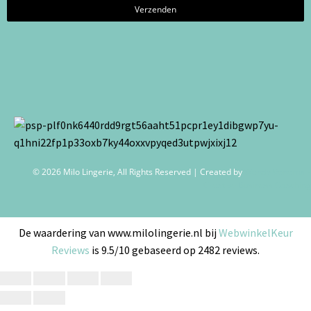
© 2026 Milo Lingerie, All Rights Reserved | Created by
Wendy Venema –
Creative Business Coaching
De waardering van www.milolingerie.nl bij
WebwinkelKeur
Reviews
is 9.5/10 gebaseerd op 2482 reviews.