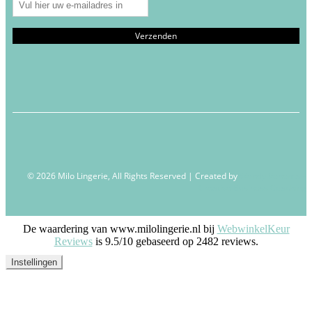
© 2026 Milo Lingerie, All Rights Reserved | Created by
Wendy Venema –
Creative Business Coaching
De waardering van www.milolingerie.nl bij
WebwinkelKeur
Reviews
is 9.5/10 gebaseerd op 2482 reviews.
Instellingen