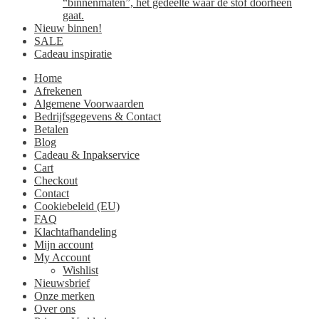
“binnenmaten”, het gedeelte waar de stof doorheen
gaat.
Nieuw binnen!
SALE
Cadeau inspiratie
Home
Afrekenen
Algemene Voorwaarden
Bedrijfsgegevens & Contact
Betalen
Blog
Cadeau & Inpakservice
Cart
Checkout
Contact
Cookiebeleid (EU)
FAQ
Klachtafhandeling
Mijn account
My Account
Wishlist
Nieuwsbrief
Onze merken
Over ons