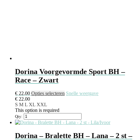
Dorina Voorgevormde Sport BH –
Race – Zwart
€
22.00
Opties selecteren
Snelle weergave
€
22.00
S
M
L
XL
XXL
This option is required
Qty:
Dorina – Bralette BH – Lana – 2 st –