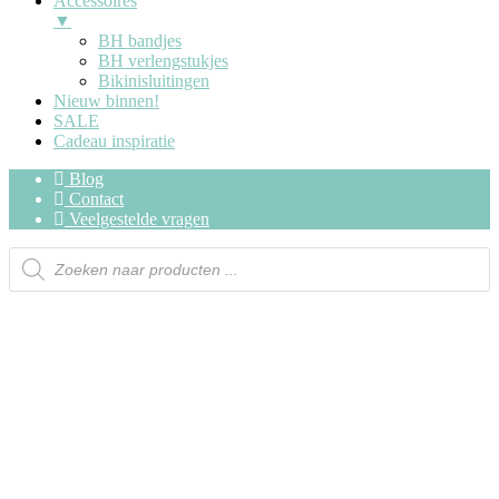
Accessoires
▼
BH bandjes
BH verlengstukjes
Bikinisluitingen
Nieuw binnen!
SALE
Cadeau inspiratie
Blog
Contact
Veelgestelde vragen