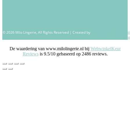
© 2026 Milo Lingerie, All Rights Reserved | Created by
Wendy Venema – Creati
Business Coachi
De waardering van www.milolingerie.nl bij
WebwinkelKeur
Reviews
is 9.5/10 gebaseerd op 2486 reviews.