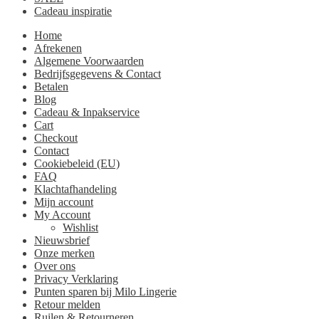
Cadeau inspiratie
Home
Afrekenen
Algemene Voorwaarden
Bedrijfsgegevens & Contact
Betalen
Blog
Cadeau & Inpakservice
Cart
Checkout
Contact
Cookiebeleid (EU)
FAQ
Klachtafhandeling
Mijn account
My Account
Wishlist
Nieuwsbrief
Onze merken
Over ons
Privacy Verklaring
Punten sparen bij Milo Lingerie
Retour melden
Ruilen & Retourneren