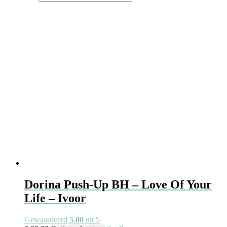
Dorina Push-Up BH – Love Of Your
Life – Ivoor
Gewaardeerd
5.00
uit 5