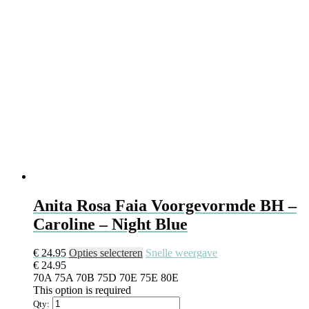
Anita Rosa Faia Voorgevormde BH –
Caroline – Night Blue
€
24.95
Opties selecteren
Snelle weergave
€
24.95
70A
75A
70B
75D
70E
75E
80E
This option is required
Qty: