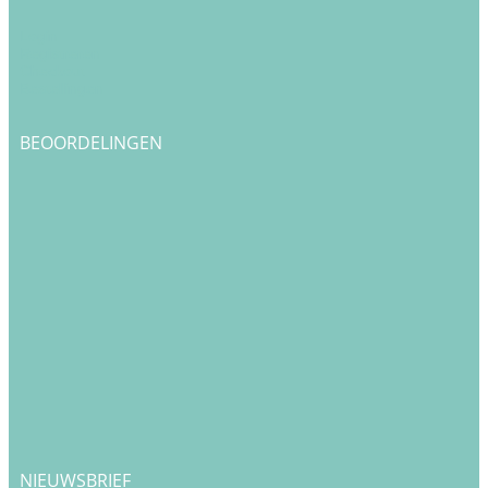
Login
Registreren
Checkout
Bestellingen
BEOORDELINGEN
NIEUWSBRIEF