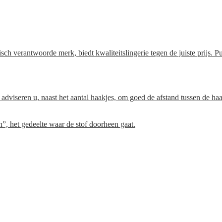
woorde merk, biedt kwaliteitslingerie tegen de juiste prijs. Pure,
Wij adviseren u, naast het aantal haakjes, om goed de afstand tussen de h
, het gedeelte waar de stof doorheen gaat.