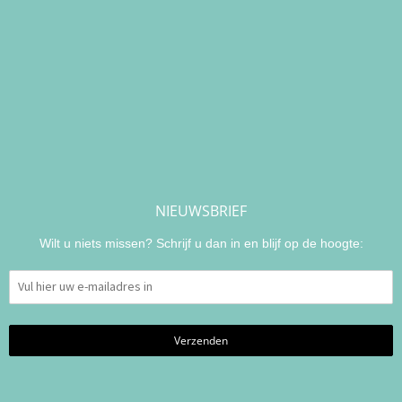
NIEUWSBRIEF
Wilt u niets missen? Schrijf u dan in en blijf op de hoogte: