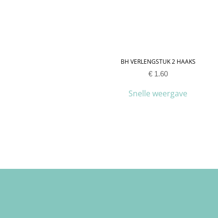
BH VERLENGSTUK 2 HAAKS
€
1.60
Snelle weergave