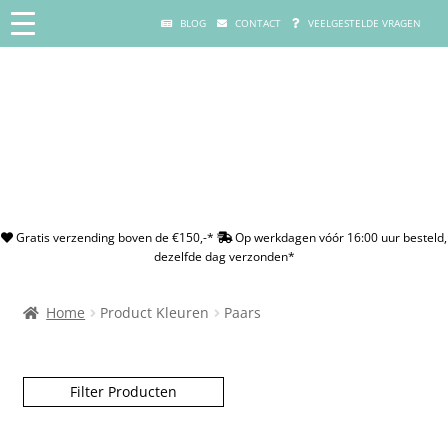
BLOG
CONTACT
VEELGESTELDE VRAGEN
Gratis verzending boven de €150,-*
Op werkdagen vóór 16:00 uur besteld,
dezelfde dag verzonden*
Home
Product Kleuren
Paars
Filter Producten