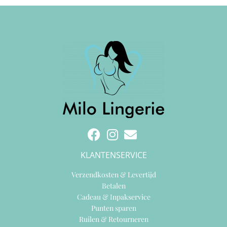
KLANTENSERVICE
Verzendkosten & Levertijd
Betalen
Cadeau & Inpakservice
Punten sparen
Ruilen & Retourneren