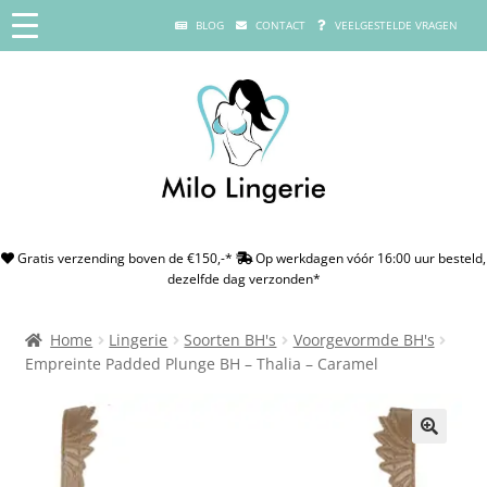
BLOG
CONTACT
VEELGESTELDE VRAGEN
Gratis verzending boven de €150,-*
Op werkdagen vóór 16:00 uur besteld,
dezelfde dag verzonden*
Home
Lingerie
Soorten BH's
Voorgevormde BH's
Empreinte Padded Plunge BH – Thalia – Caramel
🔍