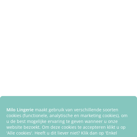
Milo Lingerie
maakt gebruik van verschillende soorten
cookies (functionele, analytische en marketing cookies), om
u de best mogelijke ervaring te geven wanneer u onze
website bezoekt. Om deze cookies te accepteren klikt u op
'Alle cookies'. Heeft u dit liever niet? Klik dan op 'Enkel