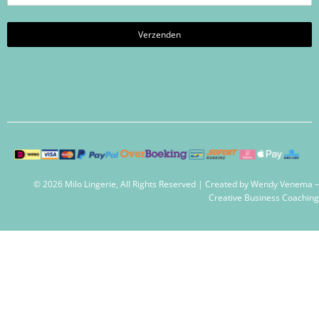
© 2026 Milo Lingerie, All Rights Reserved | Created by
Wendy Venema –
Creative Business Coaching