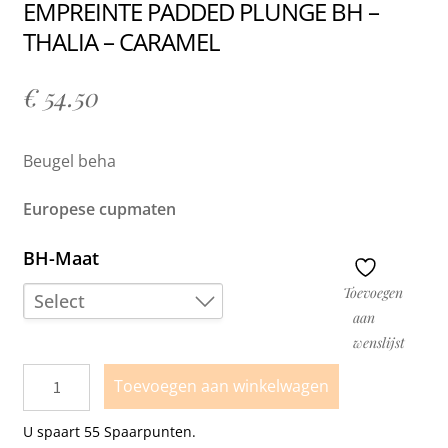
EMPREINTE PADDED PLUNGE BH –
THALIA – CARAMEL
€
54.50
Beugel beha
Europese cupmaten
BH-Maat
Toevoegen
Select
aan
wenslijst
70E
75E
Toevoegen aan winkelwagen
65F
U spaart
55
Spaarpunten.
70F