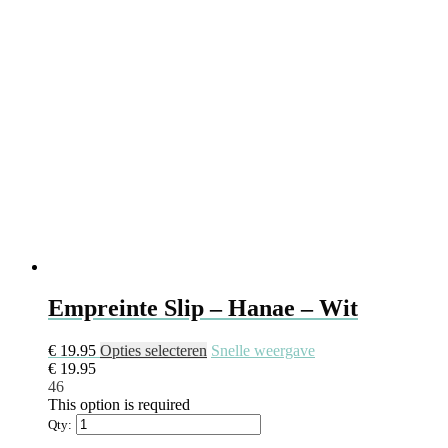
Empreinte Slip – Hanae – Wit
€
19.95
Opties selecteren
Snelle weergave
€
19.95
46
This option is required
Qty: