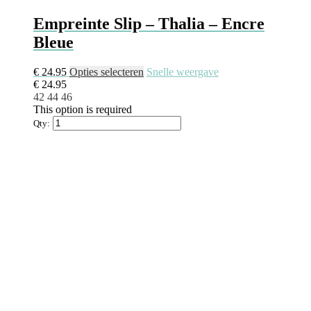
Empreinte Slip – Thalia – Encre
Bleue
€
24.95
Opties selecteren
Snelle weergave
€
24.95
42
44
46
This option is required
Qty: