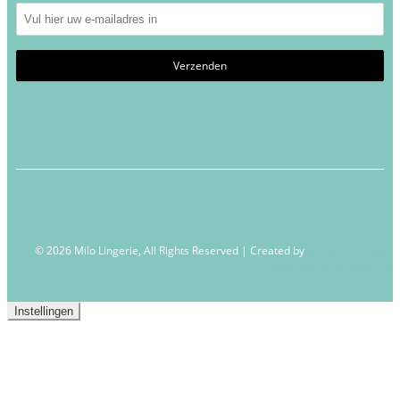
© 2026 Milo Lingerie, All Rights Reserved | Created by
Wendy Venema –
Creative Business Coaching
Instellingen