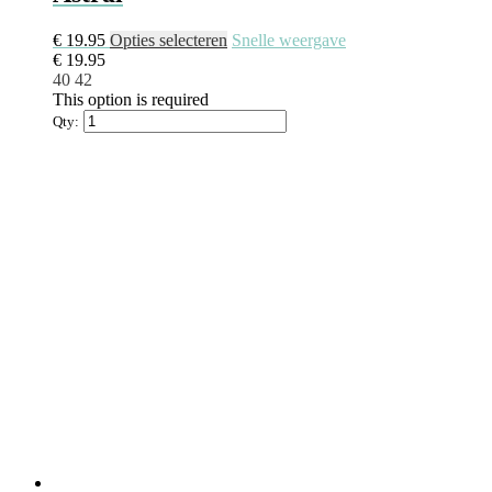
€
19.95
Opties selecteren
Snelle weergave
€
19.95
40
42
This option is required
Qty: