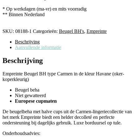
* Op werkdagen (ma-vr) en mits voorradig
** Binnen Nederland
SKU:
08188-1
Categorieën:
Beugel BH's
,
Empreinte
Beschrijving
Aanvullende informatie
Beschrijving
Empreinte Beugel BH type Carmen in de kleur Havane (oker-
koperkleurig)
Beugel beha
Niet gewatteerd
Europese cupmaten
De beugelbeha met halve cups uit de Carmen-lingeriecollectie van
het merk Empreinte biedt een helder decolleté en perfecte
ondersteuning bij dagelijks gebruik. Luxe borduursel op tule.
Onderhoudsadvies: