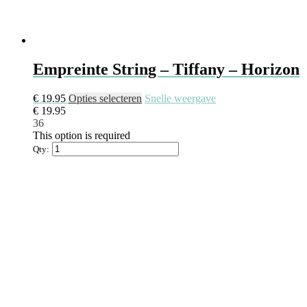
Empreinte String – Tiffany – Horizon
€
19.95
Opties selecteren
Snelle weergave
€
19.95
36
This option is required
Qty: