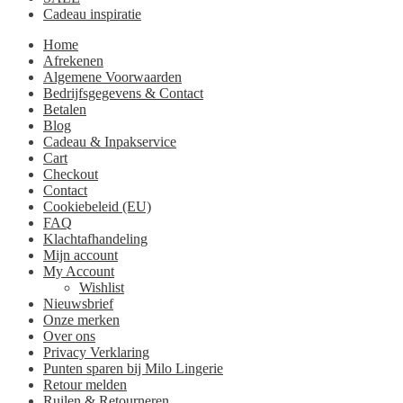
Cadeau inspiratie
Home
Afrekenen
Algemene Voorwaarden
Bedrijfsgegevens & Contact
Betalen
Blog
Cadeau & Inpakservice
Cart
Checkout
Contact
Cookiebeleid (EU)
FAQ
Klachtafhandeling
Mijn account
My Account
Wishlist
Nieuwsbrief
Onze merken
Over ons
Privacy Verklaring
Punten sparen bij Milo Lingerie
Retour melden
Ruilen & Retourneren