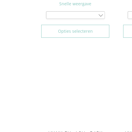
Snelle weergave
75F
Opties selecteren