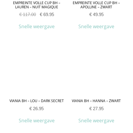
EMPREINTE VOLLE CUP BH –
EMPREINTE VOLLE CUP BH –
LAUREN – NUIT MAGIQUE
APOLLINE – ZWART
€
117.00
€
69.95
€
49.95
Snelle weergave
Snelle weergave
VIANIA BH – LOU – DARK SECRET
VIANIA BH – HANNA – ZWART
€
26.95
€
27.95
Snelle weergave
Snelle weergave