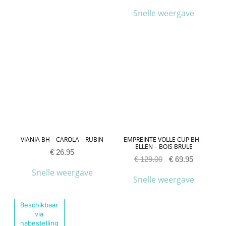
Snelle weergave
VIANIA BH – CAROLA – RUBIN
EMPREINTE VOLLE CUP BH –
ELLEN – BOIS BRULE
€
26.95
€
129.00
€
69.95
Snelle weergave
Snelle weergave
Beschikbaar
via
nabestelling