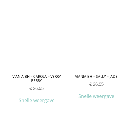
VIANIA BH – CAROLA – VERRY
VIANIA BH – SALLY – JADE
BERRY
€
26.95
€
26.95
Snelle weergave
Snelle weergave