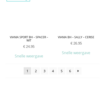
VIANIA SPORT BH – SPACER –
VIANIA BH – SALLY – CERISE
WIT
€
26.95
€
24.95
Snelle weergave
Snelle weergave
1
2
3
4
5
6