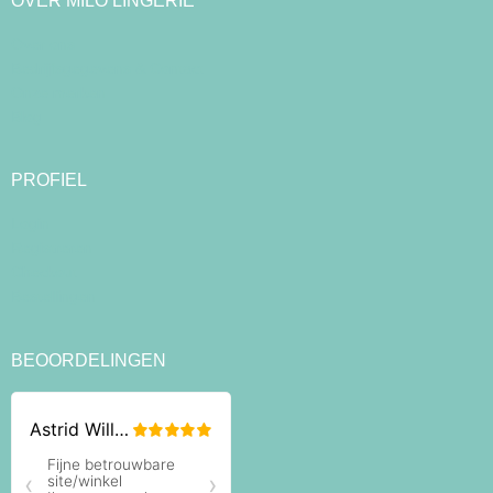
OVER MILO LINGERIE
Over ons
Bedrijfsgegevens & Contact
Onze merken
Blog
PROFIEL
Login
Registreren
Checkout
Bestellingen
BEOORDELINGEN