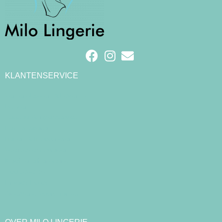
KLANTENSERVICE
Verzendkosten & Levertijd
Betalen
Cadeau & Inpakservice
Punten sparen
Ruilen & Retourneren
Veelgestelde vragen
Klachtenafhandeling
Cookiebeleid
Privacy Policy
Algemene Voorwaarden