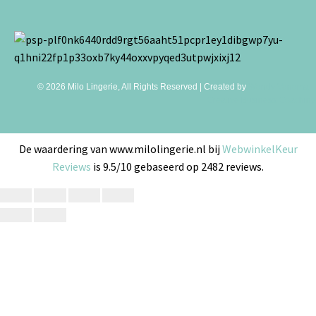
© 2026 Milo Lingerie, All Rights Reserved | Created by
Wendy Venema –
Creative Business Coaching
De waardering van www.milolingerie.nl bij
WebwinkelKeur
Reviews
is 9.5/10 gebaseerd op 2482 reviews.